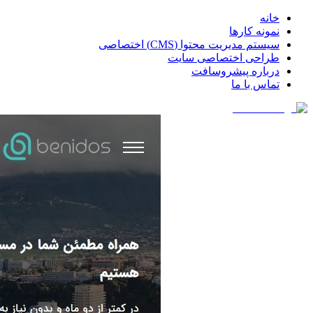
خانه
نمونه کارها
سیستم مدیریت محتوا (CMS) اختصاصی
طراحی اختصاصی سایت
درباره پیشروسافت
تماس با ما