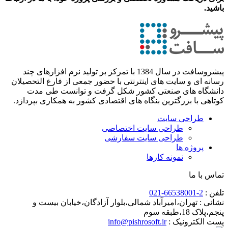
باشید.
پیشروسافت در سال 1384 با تمرکز بر تولید نرم افزارهای چند
رسانه ای و سایت های اینترنتی با حضور جمعی از فارغ التحصیلان
دانشگاه های صنعتی کشور شکل گرفت و توانست طی مدت
کوتاهی با بزرگترین بنگاه های اقتصادی کشور به همکاری بپردازد.
طراحی سایت
طراحی سایت اختصاصی
طراحی سایت سفارشی
پروژه ها
نمونه کارها
تماس با ما
تلفن :
021-66538001-2
نشانی :
تهران،امیرآباد شمالی،بلوار آزادگان،خیابان بیست و
پنجم،پلاک 18،طبقه سوم
پست الکترونیک :
info@pishrosoft.ir