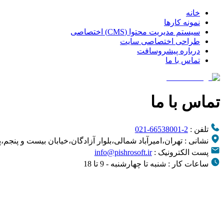
خانه
نمونه کارها
سیستم مدیریت محتوا (CMS) اختصاصی
طراحی اختصاصی سایت
درباره پیشروسافت
تماس با ما
تماس با ما
تلفن :
021-66538001-2
نشانی : تهران،امیرآباد شمالی،بلوار آزادگان،خیابان بیست و پنجم،پلاک 18،طبق
پست الکترونیک :
info@pishrosoft.ir
ساعات کار : شنبه تا چهارشنبه - 9 تا 18